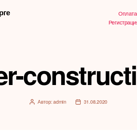
рге
Оплата
Регистраци
r-construct
Автор:
admin
31.08.2020
Автор
Дата
записи
записи