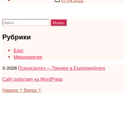
01.04.2022
записи
Поиск:
Рубрики
Блог
Мероприятия
© 2026
Психосинтез — Тренинг в Екатеринбурге
Сайт работает на WordPress
Наверх
↑
Вверх
↑