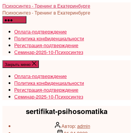
Перейти
Психосинтез - Тренинг в Екатеринбурге
к
Психосинтез - Тренинг в Екатеринбурге
содержимому
Меню
Оплата-подтверждение
Политика конфиденциальности
Регистрация-подтверждение
Семинар-2025-10-Психосинтез
Закрыть меню
Оплата-подтверждение
Политика конфиденциальности
Регистрация-подтверждение
Семинар-2025-10-Психосинтез
sertifikat-psihosomatika
Автор
Автор:
admin
записи
Дата