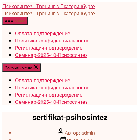
Перейти
Психосинтез - Тренинг в Екатеринбурге
к
Психосинтез - Тренинг в Екатеринбурге
содержимому
Меню
Оплата-подтверждение
Политика конфиденциальности
Регистрация-подтверждение
Семинар-2025-10-Психосинтез
Закрыть меню
Оплата-подтверждение
Политика конфиденциальности
Регистрация-подтверждение
Семинар-2025-10-Психосинтез
sertifikat-psihosintez
Автор
Автор:
admin
записи
Дата