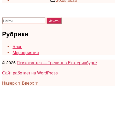
20.05.2022
записи
Поиск:
Рубрики
Блог
Мероприятия
© 2026
Психосинтез — Тренинг в Екатеринбурге
Сайт работает на WordPress
Наверх
↑
Вверх
↑