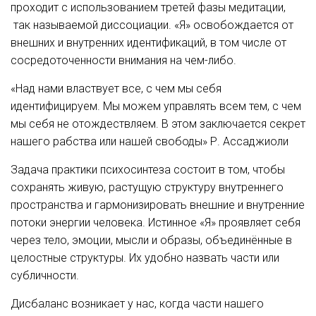
проходит с использованием третей фазы медитации,
так называемой диссоциации. «Я» освобождается от
внешних и внутренних идентификаций, в том числе от
сосредоточенности внимания на чем-либо.
«Над нами властвует все, с чем мы себя
идентифицируем. Мы можем управлять всем тем, с чем
мы себя не отождествляем. В этом заключается секрет
нашего рабства или нашей свободы» Р. Ассаджиоли
Задача практики психосинтеза состоит в том, чтобы
сохранять живую, растущую структуру внутреннего
пространства и гармонизировать внешние и внутренние
потоки энергии человека. Истинное «Я» проявляет себя
через тело, эмоции, мысли и образы, объединённые в
целостные структуры. Их удобно назвать части или
субличности.
Дисбаланс возникает у нас, когда части нашего