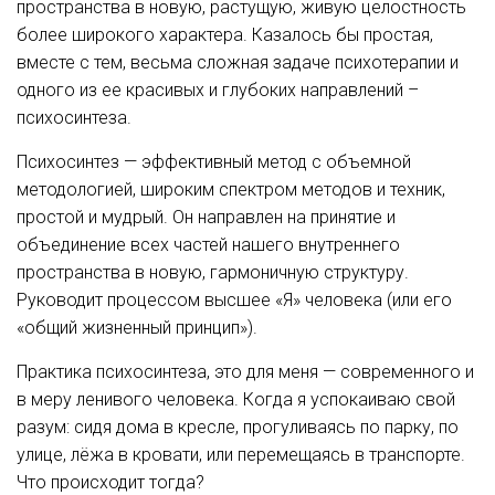
пространства в новую, растущую, живую целостность
более широкого характера. Казалось бы простая,
вместе с тем, весьма сложная задаче психотерапии и
одного из ее красивых и глубоких направлений –
психосинтеза.
Психосинтез — эффективный метод с объемной
методологией, широким спектром методов и техник,
простой и мудрый. Он направлен на принятие и
объединение всех частей нашего внутреннего
пространства в новую, гармоничную структуру.
Руководит процессом высшее «Я» человека (или его
«общий жизненный принцип»).
Практика психосинтеза, это для меня — современного и
в меру ленивого человека. Когда я успокаиваю свой
разум: сидя дома в кресле, прогуливаясь по парку, по
улице, лёжа в кровати, или перемещаясь в транспорте.
Что происходит тогда?