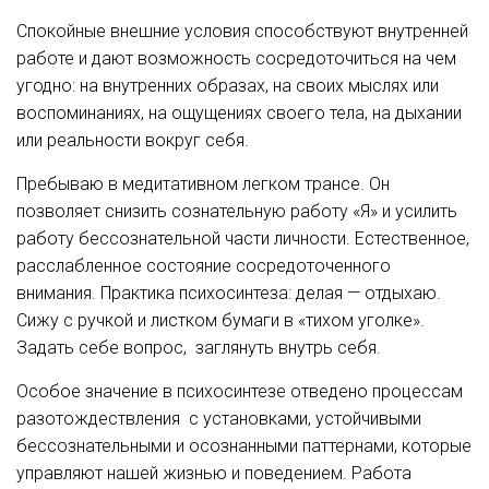
Спокойные внешние условия способствуют внутренней
работе и дают возможность сосредоточиться на чем
угодно: на внутренних образах, на своих мыслях или
воспоминаниях, на ощущениях своего тела, на дыхании
или реальности вокруг себя.
Пребываю в медитативном легком трансе. Он
позволяет снизить сознательную работу «Я» и усилить
работу бессознательной части личности. Естественное,
расслабленное состояние сосредоточенного
внимания. Практика психосинтеза: делая — отдыхаю.
Сижу с ручкой и листком бумаги в «тихом уголке».
Задать себе вопрос, заглянуть внутрь себя.
Особое значение в психосинтезе отведено процессам
разотождествления с установками, устойчивыми
бессознательными и осознанными паттернами, которые
управляют нашей жизнью и поведением. Работа